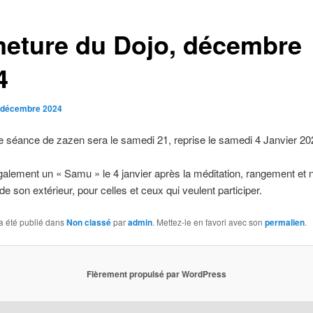
meture du Dojo, décembre
4
 décembre 2024
e séance de zazen sera le samedi 21, reprise le samedi 4 Janvier 20
également un « Samu » le 4 janvier après la méditation, rangement et 
de son extérieur, pour celles et ceux qui veulent participer.
a été publié dans
Non classé
par
admin
. Mettez-le en favori avec son
permalien
.
Fièrement propulsé par WordPress