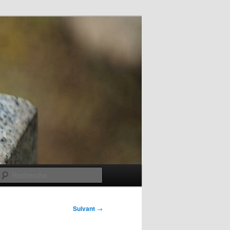
Recherche
Suivant
→