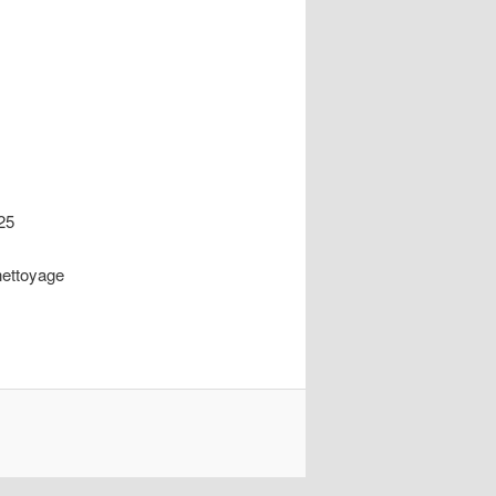
25
nettoyage